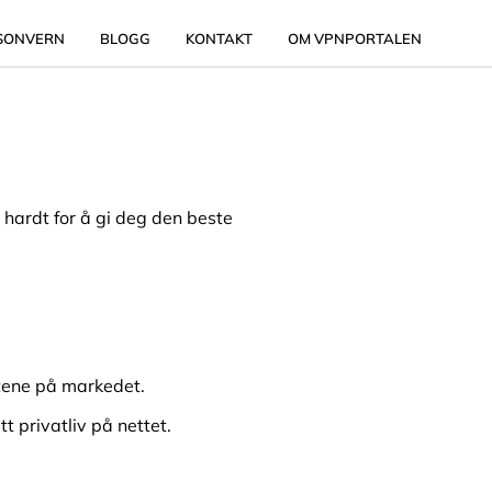
SONVERN
BLOGG
KONTAKT
OM VPNPORTALEN
i hardt for å gi deg den beste
tene på markedet.
t privatliv på nettet.