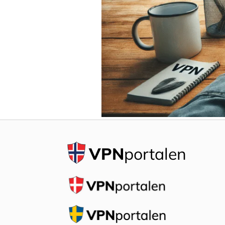
VPN
portalen