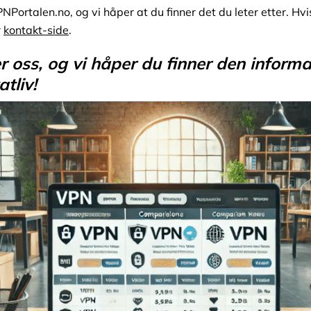
NPortalen.no, og vi håper at du finner det du leter etter. Hvi
r
kontakt-side
.
r oss, og vi håper du finner den informa
atliv!