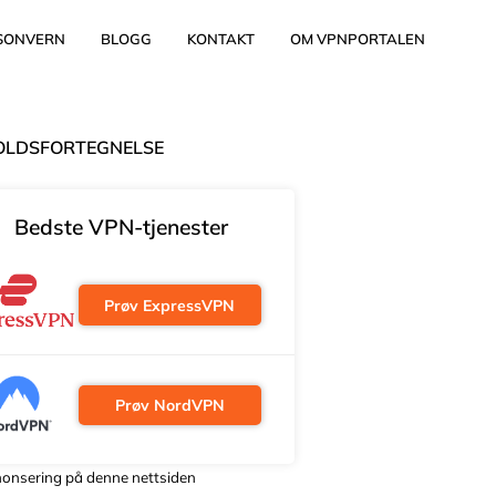
SONVERN
BLOGG
KONTAKT
OM VPNPORTALEN
OLDSFORTEGNELSE
Bedste VPN-tjenester
Prøv ExpressVPN
Prøv NordVPN
onsering på denne nettsiden