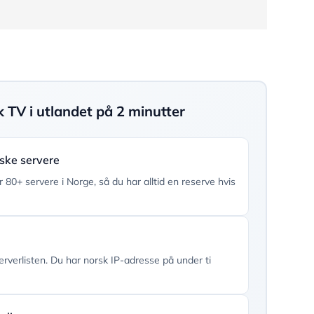
k TV i utlandet på 2 minutter
ske servere
r 80+ servere i Norge, så du har alltid en reserve hvis
rverlisten. Du har norsk IP-adresse på under ti