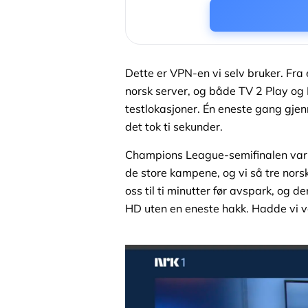
Dette er VPN-en vi selv bruker. Fr
norsk server, og både TV 2 Play og N
testlokasjoner. Én eneste gang gjen
det tok ti sekunder.
Champions League-semifinalen var 
de store kampene, og vi så tre nors
oss til ti minutter før avspark, og d
HD uten en eneste hakk. Hadde vi ven