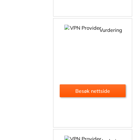
Vurdering
Besøk nettside