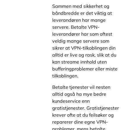
Sammen med sikkerhet og
båndbredde er det viktig at
leverandøren har mange
servere. Betalte VPN-
leverandører har som oftest
veldig mange servere som
sikrer at VPN-tilkoblingen din
alltid er live og rask, slik at du
kan streame innhold uten
bufferingproblemer eller miste
tilkoblingen.
Betalte tjenester vil nesten
alltid også ha mye bedre
kundeservice enn
gratistjenester. Gratistjenester
krever ofte at du feilsøker og
reparerer dine egne VPN-
problemer, mens betalte