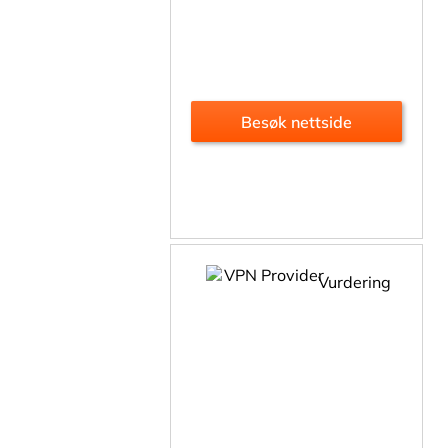
Besøk nettside
Vurdering