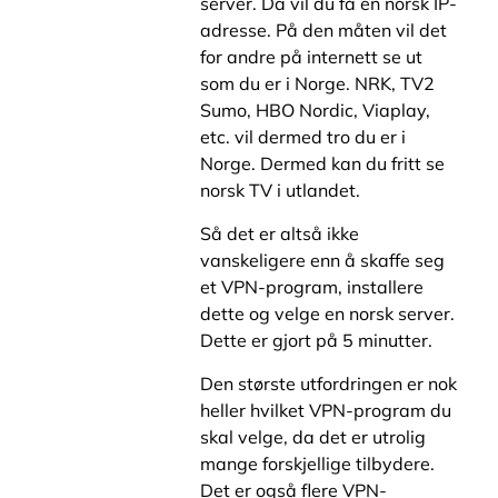
server. Da vil du få en norsk IP-
adresse. På den måten vil det
for andre på internett se ut
som du er i Norge. NRK, TV2
Sumo, HBO Nordic, Viaplay,
etc. vil dermed tro du er i
Norge. Dermed kan du fritt se
norsk TV i utlandet.
Så det er altså ikke
vanskeligere enn å skaffe seg
et VPN-program, installere
dette og velge en norsk server.
Dette er gjort på 5 minutter.
Den største utfordringen er nok
heller hvilket VPN-program du
skal velge, da det er utrolig
mange forskjellige tilbydere.
Det er også flere VPN-