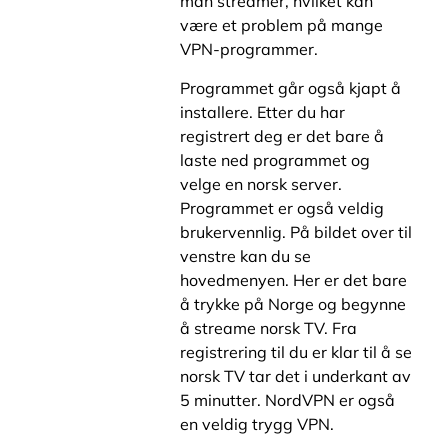
man streamer, hvilket kan
være et problem på mange
VPN-programmer.
Programmet går også kjapt å
installere. Etter du har
registrert deg er det bare å
laste ned programmet og
velge en norsk server.
Programmet er også veldig
brukervennlig. På bildet over til
venstre kan du se
hovedmenyen. Her er det bare
å trykke på Norge og begynne
å streame norsk TV. Fra
registrering til du er klar til å se
norsk TV tar det i underkant av
5 minutter. NordVPN er også
en veldig trygg VPN.