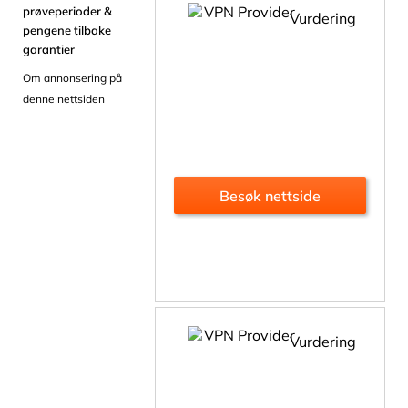
prøveperioder &
Vurdering
pengene tilbake
garantier
Om annonsering på
denne nettsiden
Besøk nettside
Vurdering