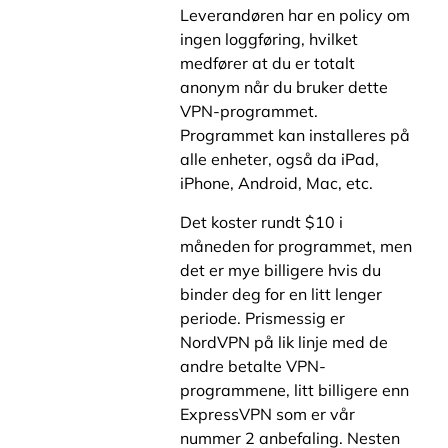
Leverandøren har en policy om
ingen loggføring, hvilket
medfører at du er totalt
anonym når du bruker dette
VPN-programmet.
Programmet kan installeres på
alle enheter, også da iPad,
iPhone, Android, Mac, etc.
Det koster rundt $10 i
måneden for programmet, men
det er mye billigere hvis du
binder deg for en litt lenger
periode. Prismessig er
NordVPN på lik linje med de
andre betalte VPN-
programmene, litt billigere enn
ExpressVPN som er vår
nummer 2 anbefaling. Nesten