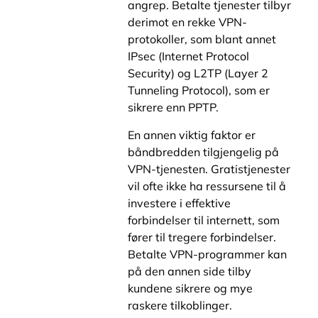
angrep. Betalte tjenester tilbyr
derimot en rekke VPN-
protokoller, som blant annet
IPsec (Internet Protocol
Security) og L2TP (Layer 2
Tunneling Protocol), som er
sikrere enn PPTP.
En annen viktig faktor er
båndbredden tilgjengelig på
VPN-tjenesten. Gratistjenester
vil ofte ikke ha ressursene til å
investere i effektive
forbindelser til internett, som
fører til tregere forbindelser.
Betalte VPN-programmer kan
på den annen side tilby
kundene sikrere og mye
raskere tilkoblinger.