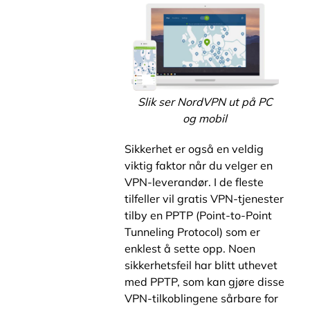
Slik ser NordVPN ut på PC
og mobil
Sikkerhet er også en veldig
viktig faktor når du velger en
VPN-leverandør. I de fleste
tilfeller vil gratis VPN-tjenester
tilby en PPTP (Point-to-Point
Tunneling Protocol) som er
enklest å sette opp. Noen
sikkerhetsfeil har blitt uthevet
med PPTP, som kan gjøre disse
VPN-tilkoblingene sårbare for