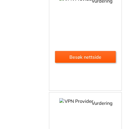
Vurdering
Besøk nettside
Vurdering