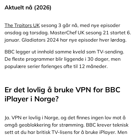
Aktuelt nå (2026)
The Traitors UK
sesong 3 går nå, med nye episoder
onsdag og torsdag. MasterChef UK sesong 21 startet 6.
januar. Gladiators 2024 har nye episoder hver lørdag.
BBC legger ut innhold samme kveld som TV-sending.
De fleste programmer blir liggende i 30 dager, men
populære serier forlenges ofte til 12 måneder.
Er det lovlig å bruke VPN for BBC
iPlayer i Norge?
Ja. VPN er lovlig i Norge, og det finnes ingen lov mot å
omgå geoblokkering for strømming. BBC krever teknisk
sett at du har britisk TV-lisens for å bruke iPlayer. Men