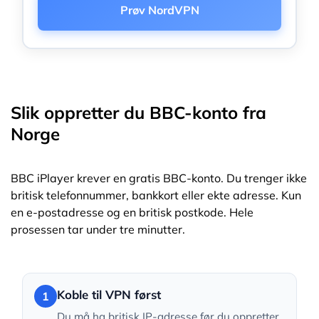
Prøv NordVPN
Slik oppretter du BBC-konto fra
Norge
BBC iPlayer krever en gratis BBC-konto. Du trenger ikke
britisk telefonnummer, bankkort eller ekte adresse. Kun
en e-postadresse og en britisk postkode. Hele
prosessen tar under tre minutter.
Koble til VPN først
1
Du må ha britisk IP-adresse før du oppretter