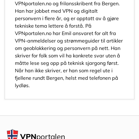
VPNportalen.no og frilansskribent fra Bergen.
Han har jobbet med VPN og digitalt
personvern i flere år, og er opptatt av å gjøre
tekniske tema lettere å forstå. På
VPNportalen.no har Emil ansvaret for alt fra
VPN-anmeldelser og strømmeguider til artikler
om geoblokkering og personvern på nett. Han
skriver for folk som vil ha konkrete svar uten å
måtte lese seg opp på teknisk sjargong først.
Når han ikke skriver, er han som regel ute i
fjellene rundt Bergen, helst med telefonen på
lydløs.
VPN
portalen