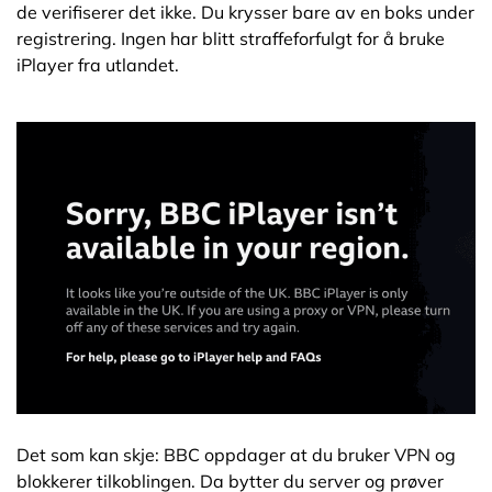
de verifiserer det ikke. Du krysser bare av en boks under
registrering. Ingen har blitt straffeforfulgt for å bruke
iPlayer fra utlandet.
Det som kan skje: BBC oppdager at du bruker VPN og
blokkerer tilkoblingen. Da bytter du server og prøver