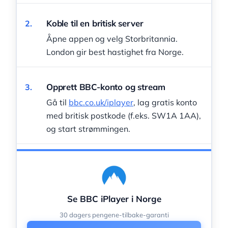
Koble til en britisk server
2.
Åpne appen og velg Storbritannia.
London gir best hastighet fra Norge.
Opprett BBC-konto og stream
3.
Gå til
bbc.co.uk/iplayer
, lag gratis konto
med britisk postkode (f.eks. SW1A 1AA),
og start strømmingen.
Se BBC iPlayer i Norge
30 dagers pengene-tilbake-garanti