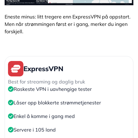
Eneste minus: litt tregere enn ExpressVPN på oppstart.
Men når strømmingen først er i gang, merker du ingen
forskjell.
ExpressVPN
Best for streaming og daglig bruk
Raskeste VPN i uavhengige tester
Låser opp blokkerte strømmetjenester
Enkel å komme i gang med
Servere i 105 land