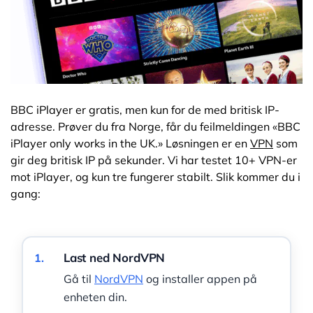
BBC iPlayer er gratis, men kun for de med britisk IP-
adresse. Prøver du fra Norge, får du feilmeldingen «BBC
iPlayer only works in the UK.» Løsningen er en
VPN
som
gir deg britisk IP på sekunder. Vi har testet 10+ VPN-er
mot iPlayer, og kun tre fungerer stabilt. Slik kommer du i
gang:
Last ned NordVPN
1.
Gå til
NordVPN
og installer appen på
enheten din.