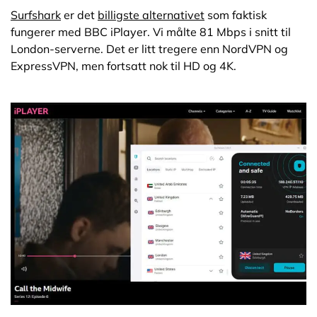
Surfshark
er det
billigste alternativet
som faktisk
fungerer med BBC iPlayer. Vi målte 81 Mbps i snitt til
London-serverne. Det er litt tregere enn NordVPN og
ExpressVPN, men fortsatt nok til HD og 4K.