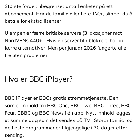
Største fordel: ubegrenset antall enheter på ett
abonnement. Har du familie eller flere TVer, slipper du å
betale for ekstra lisenser.
Ulempen er færre britiske servere (3 lokasjoner mot
NordVPNs 440+). Hvis én server blir blokkert, har du
færre alternativer. Men per januar 2026 fungerte alle
tre uten problemer.
Hva er BBC iPlayer?
BBC iPlayer er BBCs gratis strømmetjeneste. Den
samler innhold fra BBC One, BBC Two, BBC Three, BBC
Four, CBBC og BBC News i én app. Nytt innhold legges
ut samme dag som det sendes på TV i Storbritannia, og
de fleste programmer er tilgjengelige i 30 dager etter
sending.