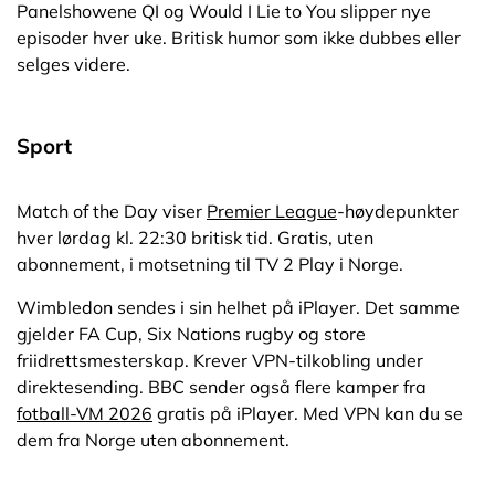
Panelshowene QI og Would I Lie to You slipper nye
episoder hver uke. Britisk humor som ikke dubbes eller
selges videre.
Sport
Match of the Day viser
Premier League
-høydepunkter
hver lørdag kl. 22:30 britisk tid. Gratis, uten
abonnement, i motsetning til TV 2 Play i Norge.
Wimbledon sendes i sin helhet på iPlayer. Det samme
gjelder FA Cup, Six Nations rugby og store
friidrettsmesterskap. Krever VPN-tilkobling under
direktesending. BBC sender også flere kamper fra
fotball-VM 2026
gratis på iPlayer. Med VPN kan du se
dem fra Norge uten abonnement.