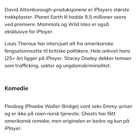
David Attenborough-produksjonene er iPlayers største
trekkplaster. Planet Earth III hadde 9,5 millioner seere
ved premiere. Mammals og Wild Isles er også
eksklusive for iPlayer.
Louis Theroux har intervjuet alt fra amerikanske
fengselsinnsatte til britiske politikere. Hele arkivet hans
(25+ år) ligger på iPlayer. Stacey Dooley dekker temaer
som trafficking, sekter og ungdomskriminalitet.
Komedie
Fleabag (Phoebe Waller-Bridge) vant seks Emmy-priser
og er ikke på noen norsk tjeneste. Ghosts har fått
amerikansk remake, men originalen er bedre og kun på
iPlayer.