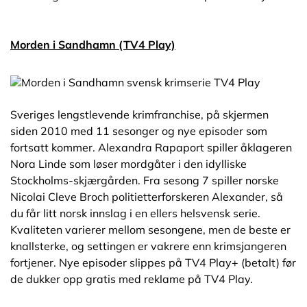
Morden i Sandhamn (TV4 Play)
Sveriges lengstlevende krimfranchise, på skjermen
siden 2010 med 11 sesonger og nye episoder som
fortsatt kommer. Alexandra Rapaport spiller åklageren
Nora Linde som løser mordgåter i den idylliske
Stockholms-skjærgården. Fra sesong 7 spiller norske
Nicolai Cleve Broch politietterforskeren Alexander, så
du får litt norsk innslag i en ellers helsvensk serie.
Kvaliteten varierer mellom sesongene, men de beste er
knallsterke, og settingen er vakrere enn krimsjangeren
fortjener. Nye episoder slippes på TV4 Play+ (betalt) før
de dukker opp gratis med reklame på TV4 Play.