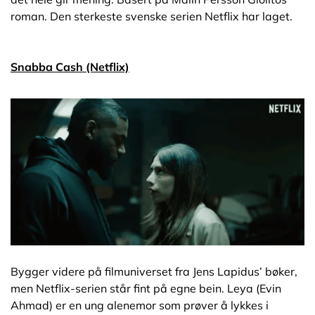
roman. Den sterkeste svenske serien Netflix har laget.
Snabba Cash (Netflix)
Bygger videre på filmuniverset fra Jens Lapidus’ bøker,
men Netflix-serien står fint på egne bein. Leya (Evin
Ahmad) er en ung alenemor som prøver å lykkes i