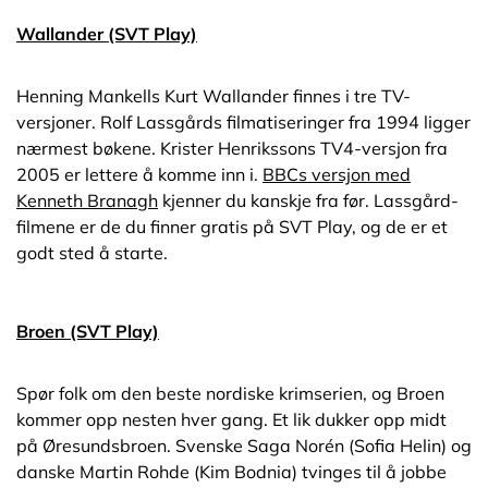
Wallander (SVT Play)
Henning Mankells Kurt Wallander finnes i tre TV-
versjoner. Rolf Lassgårds filmatiseringer fra 1994 ligger
nærmest bøkene. Krister Henrikssons TV4-versjon fra
2005 er lettere å komme inn i.
BBCs versjon med
Kenneth Branagh
kjenner du kanskje fra før. Lassgård-
filmene er de du finner gratis på SVT Play, og de er et
godt sted å starte.
Broen (SVT Play)
Spør folk om den beste nordiske krimserien, og Broen
kommer opp nesten hver gang. Et lik dukker opp midt
på Øresundsbroen. Svenske Saga Norén (Sofia Helin) og
danske Martin Rohde (Kim Bodnia) tvinges til å jobbe