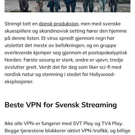
Strengt tatt en
dansk produksjon
, men med svenske
skuespillere og skandinavisk setting hører den hjemme
på denne listen. Et virus spredt gjennom regn har
utslettet det meste av befolkningen, og en gruppe
overlevende kjemper seg gjennom et postapokalyptisk
Norden. Første sesong er sterk, andre er ujevn, tredje
avslutter greit. Verdt det for deg som liker sci-fi med
nordisk natur og stemning i stedet for Hollywood-
eksplosjoner.
Beste VPN for Svensk Streaming
Ikke alle VPN-er fungerer med SVT Play og TV4 Play.
Begge tjenestene blokkerer aktivt VPN-trafikk, og billige