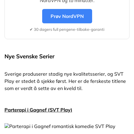
NordVPN og to minutter.
Prøv NordVPN
✔ 30 dagers full pengene-tilbake-garanti
Nye Svenske Serier
Sverige produserer stadig nye kvalitetsserier, og SVT
Play er stedet å sjekke først. Her er de ferskeste titlene
som er verdt å sette av en kveld til.
Parterapi i Gagnef (SVT Play)