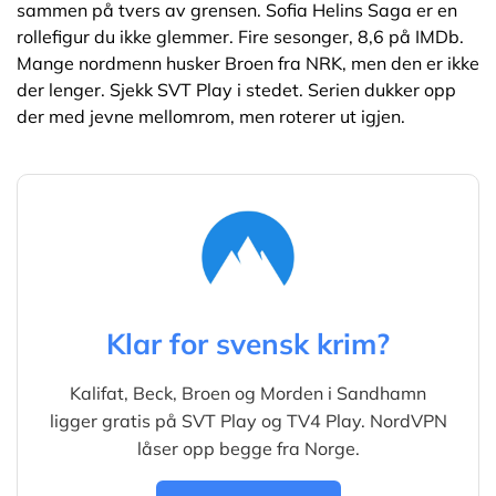
sammen på tvers av grensen. Sofia Helins Saga er en
rollefigur du ikke glemmer. Fire sesonger, 8,6 på IMDb.
Mange nordmenn husker Broen fra NRK, men den er ikke
der lenger. Sjekk SVT Play i stedet. Serien dukker opp
der med jevne mellomrom, men roterer ut igjen.
Klar for svensk krim?
Kalifat, Beck, Broen og Morden i Sandhamn
ligger gratis på SVT Play og TV4 Play. NordVPN
låser opp begge fra Norge.