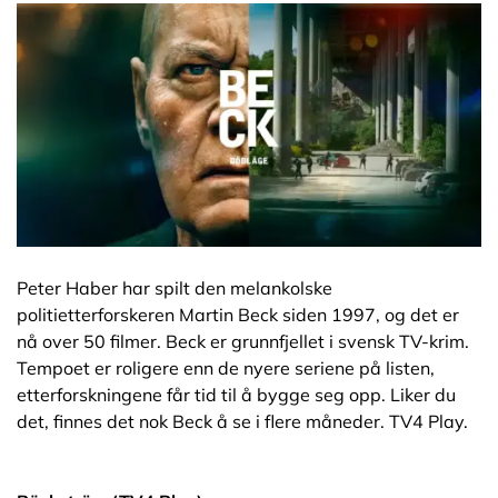
Peter Haber har spilt den melankolske
politietterforskeren Martin Beck siden 1997, og det er
nå over 50 filmer. Beck er grunnfjellet i svensk TV-krim.
Tempoet er roligere enn de nyere seriene på listen,
etterforskningene får tid til å bygge seg opp. Liker du
det, finnes det nok Beck å se i flere måneder. TV4 Play.