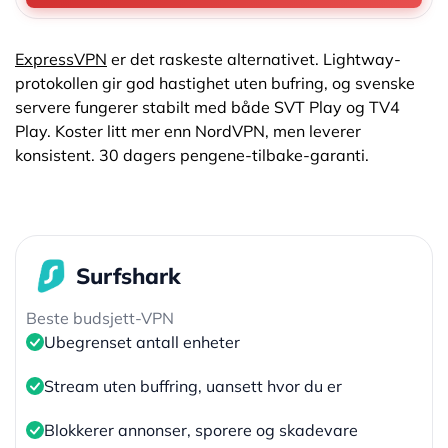
ExpressVPN
er det raskeste alternativet. Lightway-
protokollen gir god hastighet uten bufring, og svenske
servere fungerer stabilt med både SVT Play og TV4
Play. Koster litt mer enn NordVPN, men leverer
konsistent. 30 dagers pengene-tilbake-garanti.
Surfshark
Beste budsjett-VPN
Ubegrenset antall enheter
Stream uten buffring, uansett hvor du er
Blokkerer annonser, sporere og skadevare