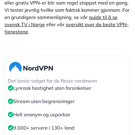
eller gratis VPN-er blir som regel stoppet med en gang.
Vi tester jevnlig hvilke som faktisk kommer gjennom. For
en grundigere sammenligning, se vår
guide til å se
svensk TV i Norge
eller vår
oversikt over de beste VPN-
tjenestene
.
NordVPN
Det beste valget for de fleste nordmenn
Lynrask hastighet uten forsinkelser
Stream uten begrensninger
Helt anonym og usporbar
9.000+ servere i 130+ land