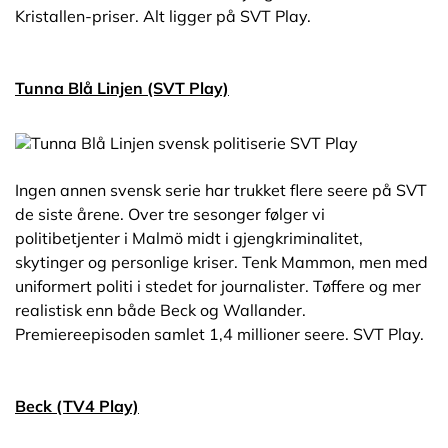
Kristallen-priser. Alt ligger på SVT Play.
Tunna Blå Linjen (SVT Play)
Ingen annen svensk serie har trukket flere seere på SVT
de siste årene. Over tre sesonger følger vi
politibetjenter i Malmö midt i gjengkriminalitet,
skytinger og personlige kriser. Tenk Mammon, men med
uniformert politi i stedet for journalister. Tøffere og mer
realistisk enn både Beck og Wallander.
Premiereepisoden samlet 1,4 millioner seere. SVT Play.
Beck (TV4 Play)