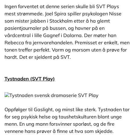
Ingen forventet at denne serien skulle bli SVT Plays
mest strømmede. Joel Spira spiller psykologen Nisse
som mister jobben i Stockholm etter å ha glemt
pasientjournaler på bussen, og havner på en
vårdcentral i lille Gagnef i Dalarna. Der møter han
Rebecca fra jernvarehandelen. Premisset er enkelt, men
tonen treffer perfekt. Varm og morsom uten å prøve for
hardt. Det er sjeldent på SVT.
Tystnaden (SVT Play)
Oppfølger til Gaslight, og minst like sterk. Tystnaden tar
for seg psykisk helse og taushetskulturen blant unge
menn. En ung mann forsvinner sporløst, og de fire
vennene hans prøver å finne ut hva som skjedde.