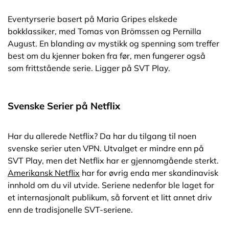
Eventyrserie basert på Maria Gripes elskede
bokklassiker, med Tomas von Brömssen og Pernilla
August. En blanding av mystikk og spenning som treffer
best om du kjenner boken fra før, men fungerer også
som frittstående serie. Ligger på SVT Play.
Svenske Serier på Netflix
Har du allerede Netflix? Da har du tilgang til noen
svenske serier uten VPN. Utvalget er mindre enn på
SVT Play, men det Netflix har er gjennomgående sterkt.
Amerikansk Netflix
har for øvrig enda mer skandinavisk
innhold om du vil utvide. Seriene nedenfor ble laget for
et internasjonalt publikum, så forvent et litt annet driv
enn de tradisjonelle SVT-seriene.