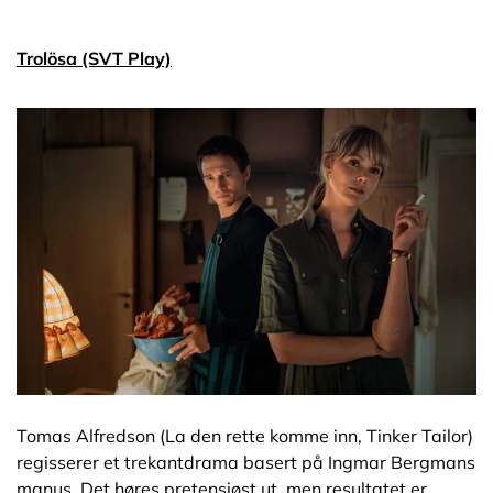
Trolösa (SVT Play)
Tomas Alfredson (La den rette komme inn, Tinker Tailor)
regisserer et trekantdrama basert på Ingmar Bergmans
manus. Det høres pretensiøst ut, men resultatet er