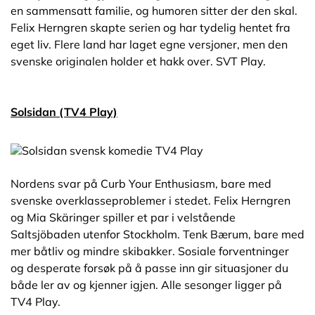
en sammensatt familie, og humoren sitter der den skal.
Felix Herngren skapte serien og har tydelig hentet fra
eget liv. Flere land har laget egne versjoner, men den
svenske originalen holder et hakk over. SVT Play.
Solsidan (TV4 Play)
Nordens svar på Curb Your Enthusiasm, bare med
svenske overklasseproblemer i stedet. Felix Herngren
og Mia Skäringer spiller et par i velstående
Saltsjöbaden utenfor Stockholm. Tenk Bærum, bare med
mer båtliv og mindre skibakker. Sosiale forventninger
og desperate forsøk på å passe inn gir situasjoner du
både ler av og kjenner igjen. Alle sesonger ligger på
TV4 Play.