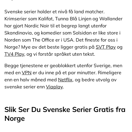
Svenske serier holder et nivå få land matcher.
Krimserier som Kalifat, Tunna Blå Linjen og Wallander
har gjort Nordic Noir til et begrep langt utenfor
Skandinavia, og komedier som Solsidan er like store i
Norden som The Office er i USA. Det fineste for oss i
Norge? Mye av det beste ligger gratis på
SVT Play
og
TV4 Play
, og vi forstår språket uten tekst.
Begge tjenestene er geoblokkert utenfor Sverige, men
med en
VPN
er du inne på et par minutter. Rimeligere
enn en halv måned med
Netflix
, og bedre utvalg av
svenske serier enn
Viaplay
.
Slik Ser Du Svenske Serier Gratis fra
Norge