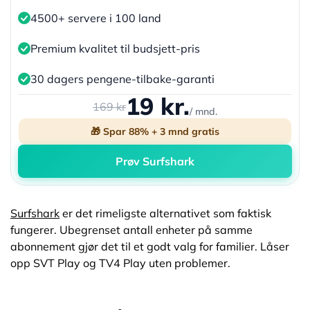
4500+ servere i 100 land
Premium kvalitet til budsjett-pris
30 dagers pengene-tilbake-garanti
19 kr.
169 kr
/ mnd.
🎁 Spar 88% + 3 mnd gratis
Prøv Surfshark
Surfshark
er det rimeligste alternativet som faktisk
fungerer. Ubegrenset antall enheter på samme
abonnement gjør det til et godt valg for familier. Låser
opp SVT Play og TV4 Play uten problemer.