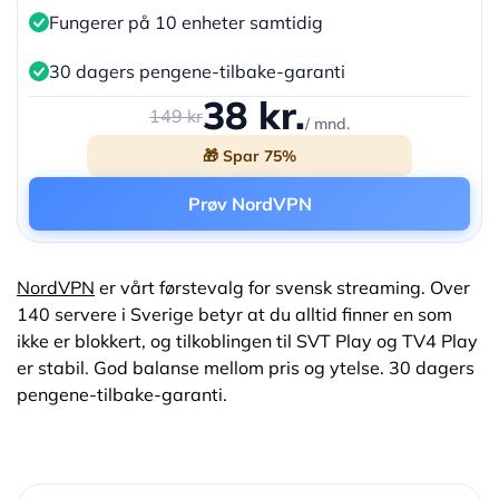
Fungerer på 10 enheter samtidig
30 dagers pengene-tilbake-garanti
38 kr.
149 kr
/ mnd.
🎁 Spar 75%
Prøv NordVPN
NordVPN
er vårt førstevalg for svensk streaming. Over
140 servere i Sverige betyr at du alltid finner en som
ikke er blokkert, og tilkoblingen til SVT Play og TV4 Play
er stabil. God balanse mellom pris og ytelse. 30 dagers
pengene-tilbake-garanti.