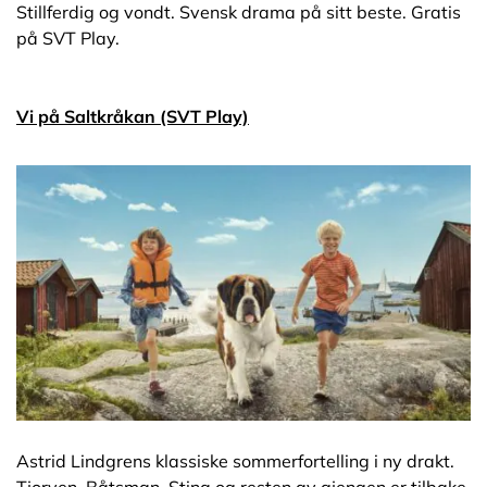
Stillferdig og vondt. Svensk drama på sitt beste. Gratis
på SVT Play.
Vi på Saltkråkan (SVT Play)
Astrid Lindgrens klassiske sommerfortelling i ny drakt.