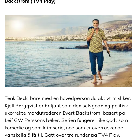
Bäckström (TV4 Play)
Tenk Beck, bare med en hovedperson du aktivt misliker.
Kjell Bergqvist er briljant som den selvgode og politisk
ukorrekte mordutrederen Evert Bäckström, basert på
Leif GW Perssons bøker. Serien fungerer like godt som
komedie og som krimserie, noe som er overraskende
vanskelig å få til. Gått over tre runder på TV4 Play.